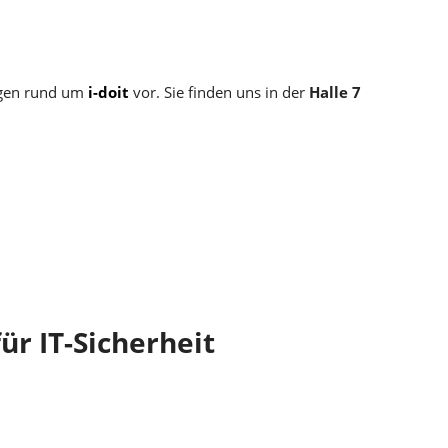
ngen rund um
i-doit
vor. Sie finden uns in der
Halle 7
ür IT-Sicherheit