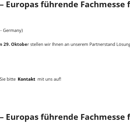
 – Europas führende Fachmesse f
 - Germany)
m 29. Oktobe
r stellen wir Ihnen an unserem Partnerstand Lösu
ie bitte
Kontakt
mit uns auf!
 – Europas führende Fachmesse f