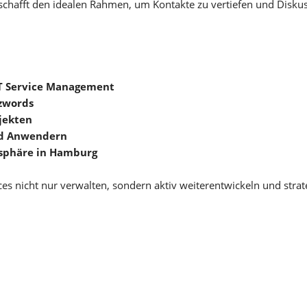
chafft den idealen Rahmen, um Kontakte zu vertiefen und Diskus
IT Service Management
zzwords
jekten
nd Anwendern
sphäre in Hamburg
ices nicht nur verwalten, sondern aktiv weiterentwickeln und stra