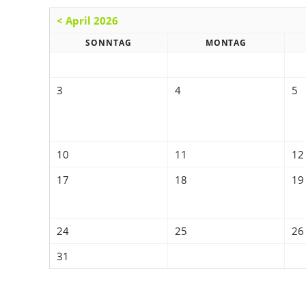
< April 2026
SONNTAG
MONTAG
3
4
5
10
11
12
17
18
19
24
25
26
31