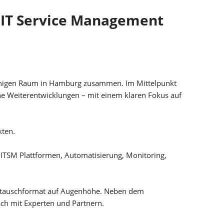
 IT Service Management
achigen Raum in Hamburg zusammen. Im Mittelpunkt
he Weiterentwicklungen – mit einem klaren Fokus auf
kten.
ITSM Plattformen, Automatisierung, Monitoring,
Austauschformat auf Augenhöhe. Neben dem
ch mit Experten und Partnern.