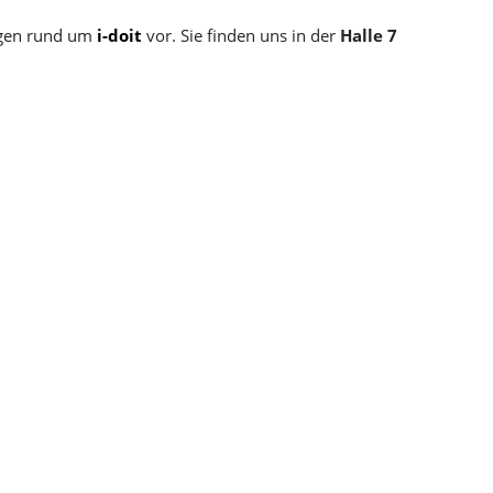
ngen rund um
i-doit
vor. Sie finden uns in der
Halle 7