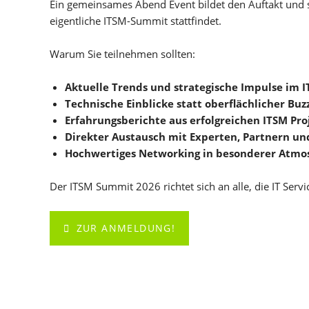
Ein gemeinsames Abend Event bildet den Auftakt und s
eigentliche ITSM-Summit stattfindet.
Warum Sie teilnehmen sollten:
Aktuelle Trends und strategische Impulse im 
Technische Einblicke statt oberflächlicher Bu
Erfahrungsberichte aus erfolgreichen ITSM Pro
Direkter Austausch mit Experten, Partnern u
Hochwertiges Networking in besonderer Atmo
Der ITSM Summit 2026 richtet sich an alle, die IT Serv
ZUR ANMELDUNG!