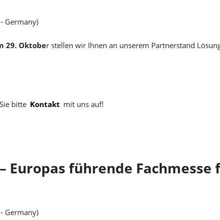
 - Germany)
m 29. Oktobe
r stellen wir Ihnen an unserem Partnerstand Lösu
ie bitte
Kontakt
mit uns auf!
 – Europas führende Fachmesse f
 - Germany)