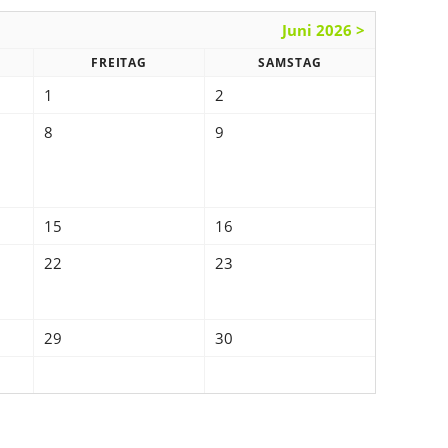
Juni 2026 >
FREITAG
SAMSTAG
1
2
8
9
15
16
22
23
29
30