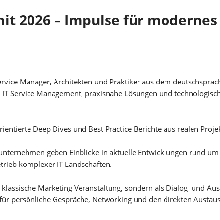
it 2026 – Impulse für modernes
Service Manager, Architekten und Praktiker aus dem deutschspr
es IT Service Management, praxisnahe Lösungen und technologisc
rientierte Deep Dives und Best Practice Berichte aus realen Proje
unternehmen geben Einblicke in aktuelle Entwicklungen rund um 
trieb komplexer IT Landschaften.
ls klassische Marketing Veranstaltung, sondern als Dialog und 
für persönliche Gespräche, Networking und den direkten Austaus