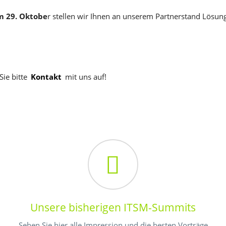
m 29. Oktobe
r stellen wir Ihnen an unserem Partnerstand Lösu
ie bitte
Kontakt
mit uns auf!
Unsere bisherigen ITSM-Summits
Sehen Sie hier alle Impression und die besten Vorträge