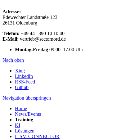
Adresse:
Edewechter Landstraße 123
26131 Oldenburg
Telefon:
+49 441 390 10 10 40
E-Mail:
vertrieb@sectornord.de
Montag-Freitag
09:00–17:00 Uhr
Nach oben
Xing
LinkedIn
RSS-Feed
Github
Navigation überspringen
Home
News/Events
Training
KI
Lösungen
ITSM-CONNECTOR