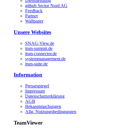
Dienstleistung
github Sector Nord AG
Feedback
Partner
Wallpaper
Unsere Websites
SNAG-View.de
itsm-summit.de
itsm-connector.de
systemmanagement.de
itsm-suite.de
Information
Pressespiegel
Impressum
Datenschutzerklärung
AGB
Bekanntmachungen
Allg. Nutzungsbedingungen
TeamViewer