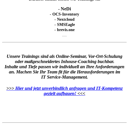
- NeDi
- OCS-Inventory
- Nextcloud
- SMSEagle
- brevis.one
....
Unsere Trainings sind als Online-Seminar, Vor-Ort-Schulung
oder maßgeschneidertes Inhouse-Coaching buchbar.
Inhalte und Tiefe passen wir individuell an Ihre Anforderungen
an.
Machen Sie Ihr Team fit für die Herausforderungen im
IT Service-Management.
>>>
Hier und jetzt unverbindlich anfragen und IT-Kompetenz
gezielt aufbauen!
<<<