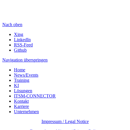
Nach oben
Xing
LinkedIn
RSS-Feed
Github
Navigation überspringen
Home
News/Events
Training
KI
Lösungen
ITSM-CONNECTOR
Kontakt
Karriere
Unternehmen
Impressum / Legal Notice