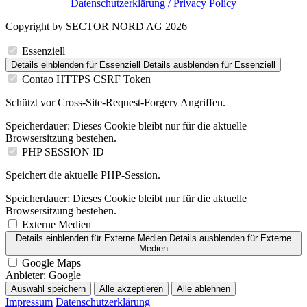
Datenschutzerklärung / Privacy Policy
Copyright by SECTOR NORD AG 2026
Essenziell
Details einblenden
für Essenziell
Details ausblenden
für Essenziell
Contao HTTPS CSRF Token
Schützt vor Cross-Site-Request-Forgery Angriffen.
Speicherdauer:
Dieses Cookie bleibt nur für die aktuelle
Browsersitzung bestehen.
PHP SESSION ID
Speichert die aktuelle PHP-Session.
Speicherdauer:
Dieses Cookie bleibt nur für die aktuelle
Browsersitzung bestehen.
Externe Medien
Details einblenden
für Externe Medien
Details ausblenden
für Externe
Medien
Google Maps
Anbieter:
Google
Auswahl speichern
Alle akzeptieren
Alle ablehnen
Impressum
Datenschutzerklärung