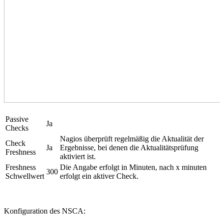
Passive
Ja
Checks
Nagios überprüft regelmäßig die Aktualität der
Check
Ja
Ergebnisse, bei denen die Aktualitätsprüfung
Freshness
aktiviert ist.
Freshness
Die Angabe erfolgt in Minuten, nach x minuten
300
Schwellwert
erfolgt ein aktiver Check.
Konfiguration des NSCA: