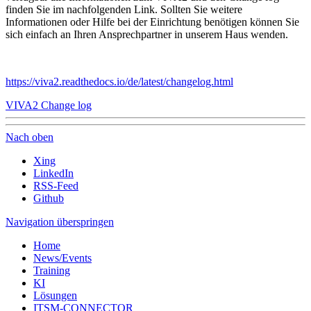
finden Sie im nachfolgenden Link. Sollten Sie weitere
Informationen oder Hilfe bei der Einrichtung benötigen können Sie
sich einfach an Ihren Ansprechpartner in unserem Haus wenden.
https://viva2.readthedocs.io/de/latest/changelog.html
VIVA2 Change log
Nach oben
Xing
LinkedIn
RSS-Feed
Github
Navigation überspringen
Home
News/Events
Training
KI
Lösungen
ITSM-CONNECTOR