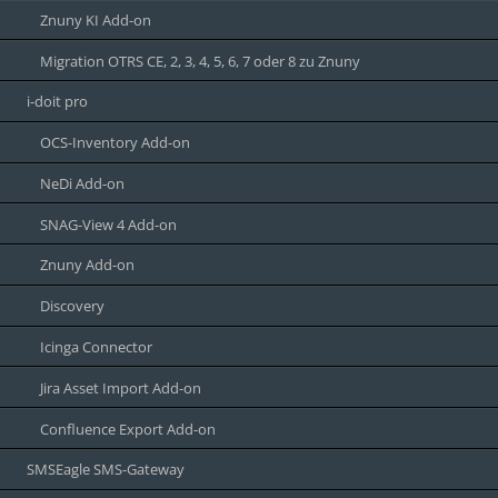
Znuny KI Add-on
Migration OTRS CE, 2, 3, 4, 5, 6, 7 oder 8 zu Znuny
i-doit pro
OCS-Inventory Add-on
NeDi Add-on
SNAG-View 4 Add-on
Znuny Add-on
Discovery
Icinga Connector
Jira Asset Import Add-on
Confluence Export Add-on
SMSEagle SMS-Gateway