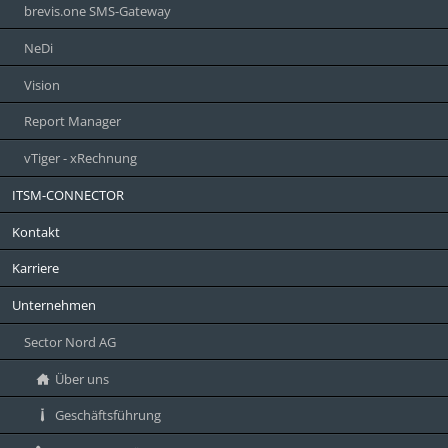
brevis.one SMS-Gateway
NeDi
Vision
Report Manager
vTiger - xRechnung
ITSM-CONNECTOR
Kontakt
Karriere
Unternehmen
Sector Nord AG
Über uns
Geschäftsführung