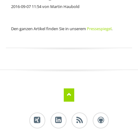
2016-09-07 11:54
von Martin Haubold
Den ganzen Artikel finden Sie in unserem
Pressespiegel
.
Xing
LinkedIn
RSS-
Github
Feed