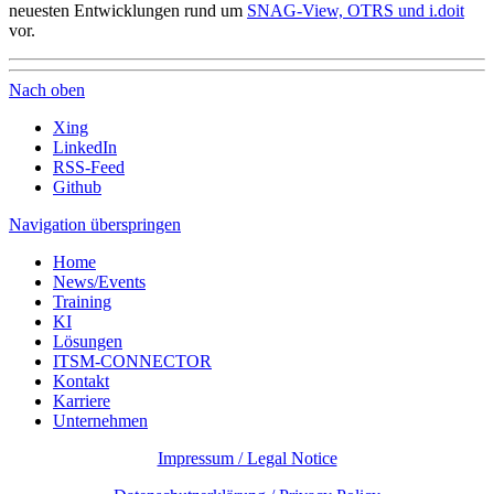
neuesten Entwicklungen rund um
SNAG-View, OTRS und i.doit
vor.
Nach oben
Xing
LinkedIn
RSS-Feed
Github
Navigation überspringen
Home
News/Events
Training
KI
Lösungen
ITSM-CONNECTOR
Kontakt
Karriere
Unternehmen
Impressum / Legal Notice