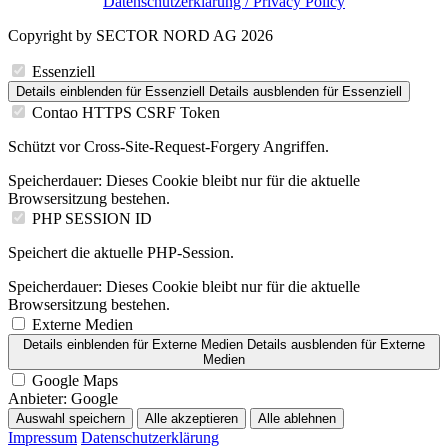
Datenschutzerklärung / Privacy Policy
Copyright by SECTOR NORD AG 2026
Essenziell
Details einblenden
für Essenziell
Details ausblenden
für Essenziell
Contao HTTPS CSRF Token
Schützt vor Cross-Site-Request-Forgery Angriffen.
Speicherdauer:
Dieses Cookie bleibt nur für die aktuelle
Browsersitzung bestehen.
PHP SESSION ID
Speichert die aktuelle PHP-Session.
Speicherdauer:
Dieses Cookie bleibt nur für die aktuelle
Browsersitzung bestehen.
Externe Medien
Details einblenden
für Externe Medien
Details ausblenden
für Externe
Medien
Google Maps
Anbieter:
Google
Auswahl speichern
Alle akzeptieren
Alle ablehnen
Impressum
Datenschutzerklärung