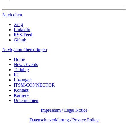
Nach oben
Xing
LinkedIn
RSS-Feed
Github
Navigation überspringen
Home
News/Events
Training
KI
Lösungen
ITSM-CONNECTOR
Kontakt
Karriere
Unternehmen
Impressum / Legal Notice
Datenschutzerklärung / Privacy Policy