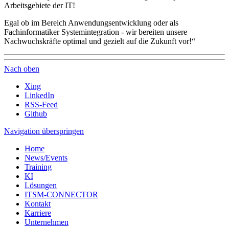
Arbeitsgebiete der IT!
Egal ob im Bereich Anwendungsentwicklung oder als
Fachinformatiker Systemintegration - wir bereiten unsere
Nachwuchskräfte optimal und gezielt auf die Zukunft vor!“
Nach oben
Xing
LinkedIn
RSS-Feed
Github
Navigation überspringen
Home
News/Events
Training
KI
Lösungen
ITSM-CONNECTOR
Kontakt
Karriere
Unternehmen