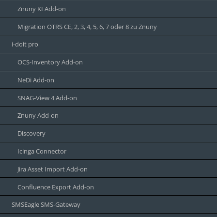
Znuny KI Add-on
Migration OTRS CE, 2, 3, 4, 5, 6, 7 oder 8 zu Znuny
i-doit pro
OCS-Inventory Add-on
NeDi Add-on
SNAG-View 4 Add-on
Znuny Add-on
Discovery
Icinga Connector
Jira Asset Import Add-on
Confluence Export Add-on
SMSEagle SMS-Gateway