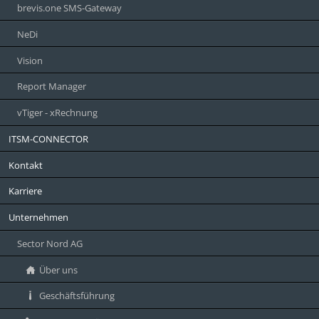
brevis.one SMS-Gateway
NeDi
Vision
Report Manager
vTiger - xRechnung
ITSM-CONNECTOR
Kontakt
Karriere
Unternehmen
Sector Nord AG
Über uns
Geschäftsführung