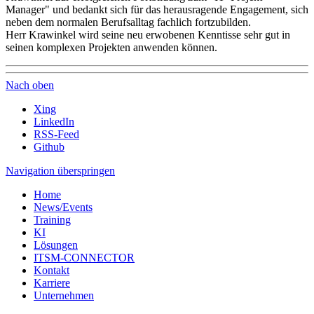
Manager" und bedankt sich für das herausragende Engagement, sich
neben dem normalen Berufsalltag fachlich fortzubilden.
Herr Krawinkel wird seine neu erwobenen Kenntisse sehr gut in
seinen komplexen Projekten anwenden können.
Nach oben
Xing
LinkedIn
RSS-Feed
Github
Navigation überspringen
Home
News/Events
Training
KI
Lösungen
ITSM-CONNECTOR
Kontakt
Karriere
Unternehmen