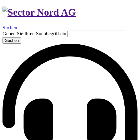
Suchen
Geben Sie Ihren Suchbegriff ein
Suchen