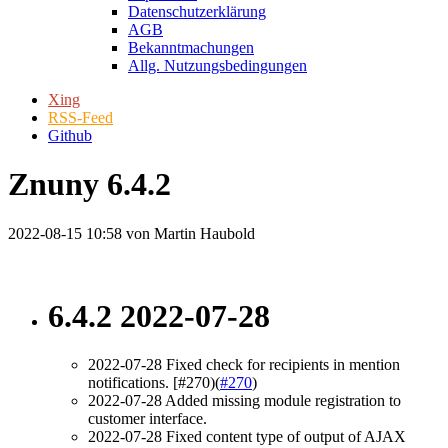
Datenschutzerklärung
AGB
Bekanntmachungen
Allg. Nutzungsbedingungen
Xing
RSS-Feed
Github
Znuny 6.4.2
2022-08-15 10:58
von Martin Haubold
6.4.2 2022-07-28
2022-07-28 Fixed check for recipients in mention
notifications. [#270)(
#270
)
2022-07-28 Added missing module registration to
customer interface.
2022-07-28 Fixed content type of output of AJAX