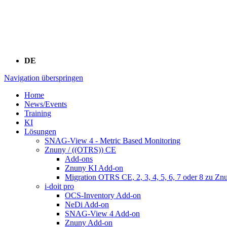
DE
Navigation überspringen
Home
News/Events
Training
KI
Lösungen
SNAG-View 4 - Metric Based Monitoring
Znuny / ((OTRS)) CE
Add-ons
Znuny KI Add-on
Migration OTRS CE, 2, 3, 4, 5, 6, 7 oder 8 zu Zn
i-doit pro
OCS-Inventory Add-on
NeDi Add-on
SNAG-View 4 Add-on
Znuny Add-on